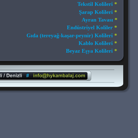
Tekstil Kolileri 
* 
Şarap Kolileri 
* 
Ayran Tavası 
* 
Endüstriyel Koliler 
* 
Gıda (tereyağ-kaşar-peynir) Kolileri 
* 
Kablo Kolileri 
* 
Beyaz Eşya Kolileri 
* 