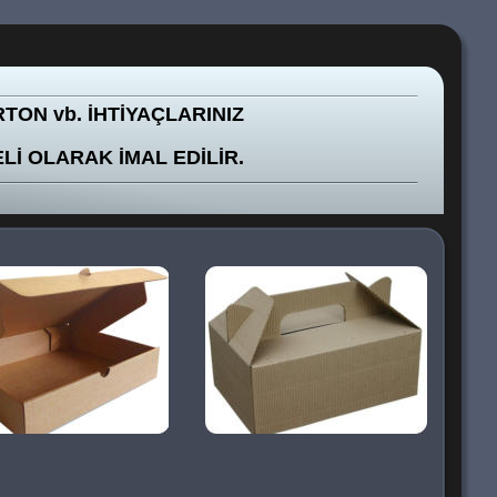
TON vb. İHTİYAÇLARINIZ 
ELİ OLARAK İMAL EDİLİR.